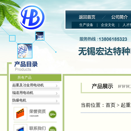
生产设备
|
企业文化
|
人才
所有产品
起重及冶金用电动机
辊道用电动机
防爆电机
当前位置：
首页
>
起重