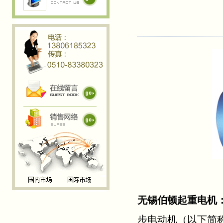
无锡伯顿
起重电机
步电动机（以下简