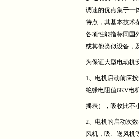
调速的优点集于一
特点，其基本技术条件
各项性能指标同国
或其他类似设备，
为保证大型电动机
1、电机启动前应按
绝缘电阻值6KV电机
摇表），吸收比不小
2、电机的启动次
风机，吸、送风机